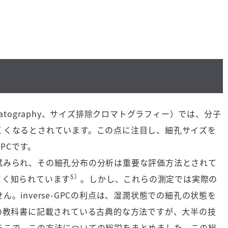
chromatography、サイズ排除クロマトグラフィー）では、分子
くくなるとされています。この点に注目し、細孔サイズを
GPCです。
みられ、その細孔分布の分析は重要な評価方法とされて
5）
よく知られています
。しかし、これらの測定では実際の
。inverse-GPCの利点は、湿潤状態での細孔の状態を
の教科書に記載されている古典的な方法ですが、大半の技
そこで、この方法についての総説をまとめました。この総