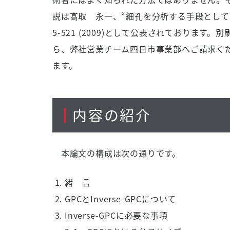
説は髙取 永一、“細孔を分析する手段としての GPC
5-521 (2009)として公表されております
ら、弊社営業チーム四日市事業部へご請求く
ます。
内容の紹介
本論文の構成は次の通りです。
緒 言
GPCとInverse-GPCについて
Inverse-GPCに必要な事項