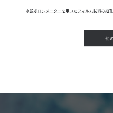
水銀ポロシメーターを用いたフィルム試料の細
他