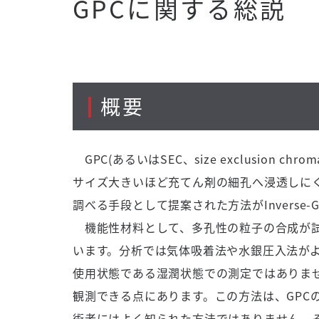
GPCに関する総説
概要
GPC(あるいはSEC、size exclusion 
サイズ大きいほど充てん剤の細孔へ浸透しに
調べる手段として提案された方法がInverse-
機能性材料として、多孔性の粒子の合成が試
います。分析では気体吸着法や水銀圧入法が
使用状態である湿潤状態での測定ではありません
観測できる点にあります。この方法は、GPC
術者にはよく知られた方法ではありません。