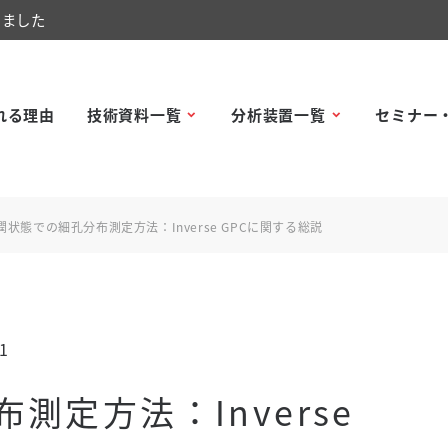
しました
れる理由
技術資料一覧
分析装置一覧
セミナー
潤状態での細孔分布測定方法：Inverse GPCに関する総説
1
測定方法：Inverse