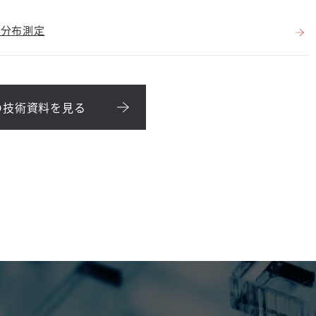
孔分布測定
の技術資料を見る