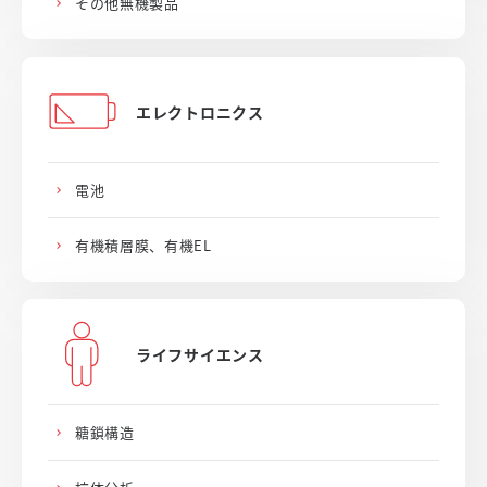
その他無機製品
エレクトロニクス
電池
有機積層膜、有機EL
ライフサイエンス
糖鎖構造