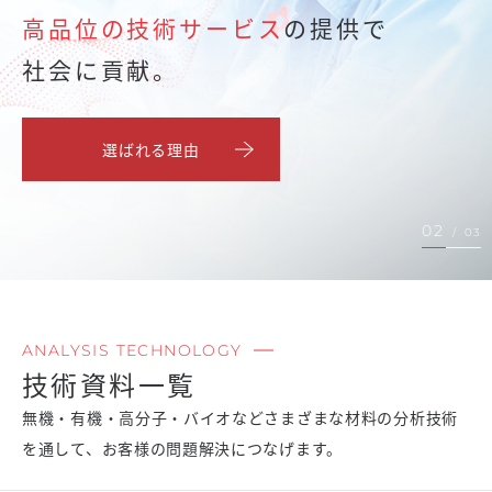
高品位の技術サービス
の提供で
社会に貢献。
選ばれる理由
02
/
03
ANALYSIS TECHNOLOGY
技術資料一覧
無機・有機・高分子・バイオなどさまざまな材料の分析技術
を通して、お客様の問題解決につなげます。