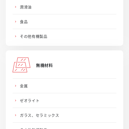
潤滑油
食品
その他有機製品
無機材料
金属
ゼオライト
ガラス、セラミックス