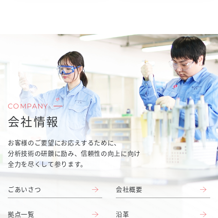
COMPANY
会社情報
お客様のご要望にお応えするために、
分析技術の研鑚に励み、信頼性の向上に向け
全力を尽くして参ります。
ごあいさつ
会社概要
拠点一覧
沿革