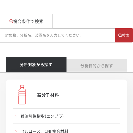
複合条件で検索
検索
分析対象から探す
分析目的から探す
高分子材料
難溶解性樹脂(エンプラ)
セルロース、CNF複合材料