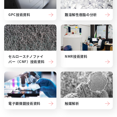
GPC技術資料
難溶解性樹脂の分析
セルロースナノファイ
NMR技術資料
バー（CNF）技術資料
電子顕微鏡技術資料
触媒解析