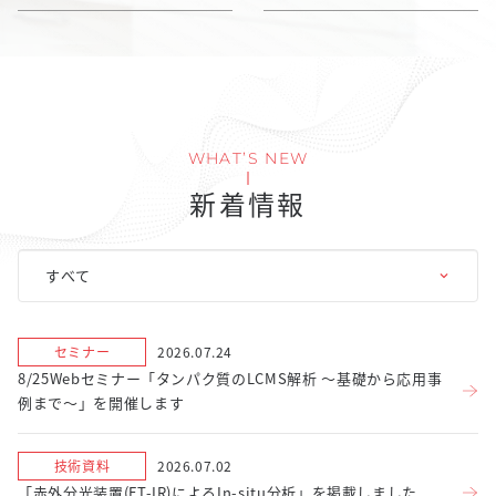
WHAT’S NEW
新着情報
セミナー
2026.07.24
8/25Webセミナー「タンパク質のLCMS解析 ～基礎から応用事
例まで～」を開催します
技術資料
2026.07.02
「赤外分光装置(FT-IR)によるIn-situ分析」を掲載しました