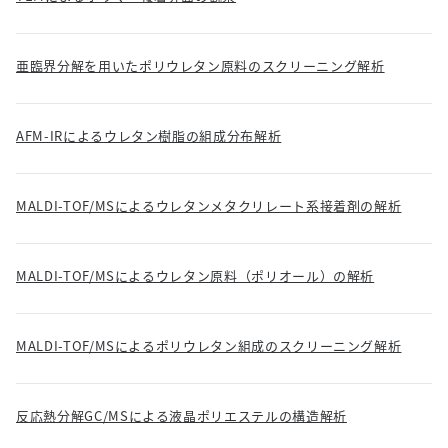
亜臨界分解を用いたポリウレタン原料のスクリーニング解析
AFM-IRによるウレタン樹脂の組成分布解析
MALDI-TOF/MSによるウレタンメタクリレート系接着剤の解析
MALDI-TOF/MSによるウレタン原料（ポリオール）の解析
MALDI-TOF/MSによるポリウレタン組成のスクリーニング解析
反応熱分解GC/MSによる液晶ポリエステルの構造解析