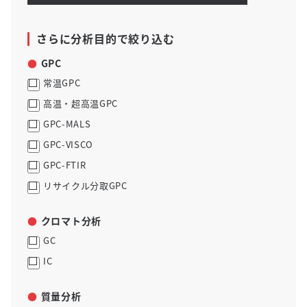
さらに分析目的で絞り込む
GPC
常温GPC
高温・超高温GPC
GPC-MALS
GPC-VISCO
GPC-FTIR
リサイクル分取GPC
クロマト分析
GC
IC
質量分析