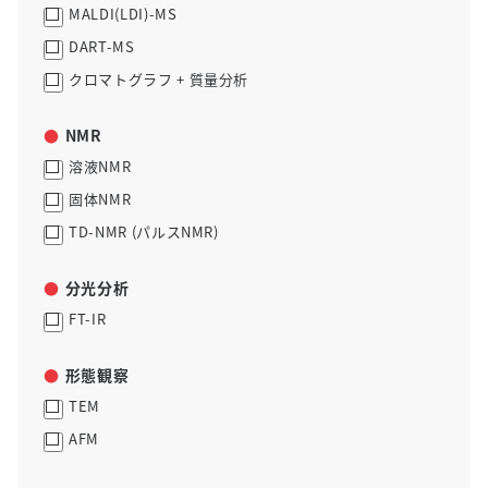
MALDI(LDI)-MS
DART-MS
クロマトグラフ + 質量分析
NMR
溶液NMR
固体NMR
TD-NMR (パルスNMR)
分光分析
FT-IR
形態観察
TEM
AFM