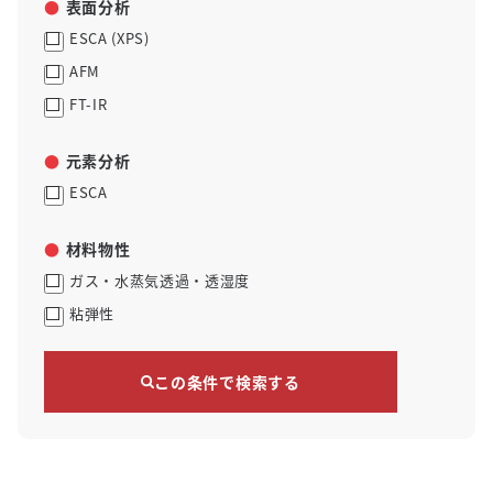
表面分析
ESCA (XPS)
AFM
FT-IR
元素分析
ESCA
材料物性
ガス・水蒸気透過・透湿度
粘弾性
この条件で検索する