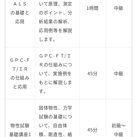
ＡＬＳ
いて原理、測定
1時間
中級
の基礎と
のポイント、分
応用
析結果の解析、
応用例等を解説
します。
ＧＰＣ-ＦＴ/Ｉ
ＧＰＣ-Ｆ
Ｒの仕組みにつ
Ｔ/ＩＲ
いて、実施例を
45分
中級
の仕組み
もとに解説しま
と応用
す。
固体物性、力学
試験の基礎につ
物性試験
いて、自由体
初級～
45分
基礎講座1
積、剛直性、絡
中級