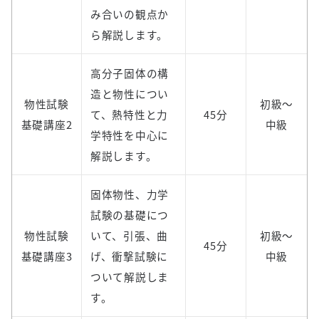
み合いの観点か
ら解説します。
高分子固体の構
造と物性につい
物性試験
初級～
て、熱特性と力
45分
基礎講座2
中級
学特性を中心に
解説します。
固体物性、力学
試験の基礎につ
物性試験
いて、引張、曲
初級～
45分
基礎講座3
げ、衝撃試験に
中級
ついて解説しま
す。