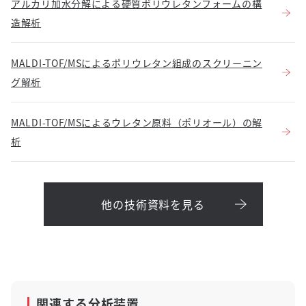
アルカリ加水分解による硬質ポリウレタンフォームの構
造解析
MALDI-TOF/MSによるポリウレタン組成のスクリーニン
グ解析
MALDI-TOF/MSによるウレタン原料（ポリオール）の解
析
他の技術資料を見る
関連する分析装置