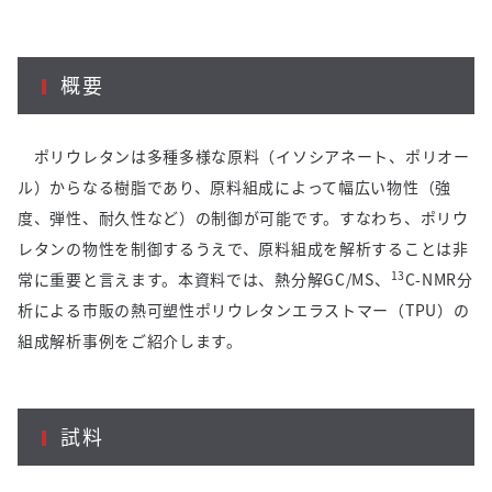
概要
ポリウレタンは多種多様な原料（イソシアネート、ポリオー
ル）からなる樹脂であり、原料組成によって幅広い物性（強
度、弾性、耐久性など）の制御が可能です。すなわち、ポリウ
レタンの物性を制御するうえで、原料組成を解析することは非
13
常に重要と言えます。本資料では、熱分解
GC/MS
、
C-NMR
分
析による市販の熱可塑性ポリウレタンエラストマー（
TPU
）の
組成解析事例をご紹介します。
試料