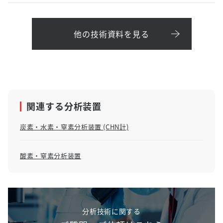
他の技術資料を見る
関連する分析装置
炭素・水素・窒素分析装置 (CHN計)
酸素・窒素分析装置
分析技術に関する