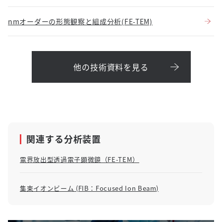
nmオーダーの形態観察と組成分析(FE-TEM)
他の技術資料を見る
関連する分析装置
電界放出型透過電子顕微鏡（FE-TEM）
集束イオンビーム (FIB：Focused Ion Beam)