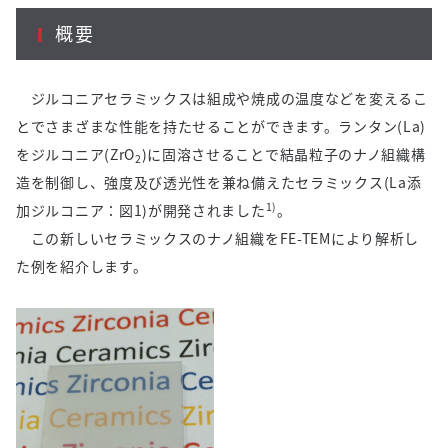
概要
ジルコニアセラミックスは組成や焼成の温度などを変えるこ
とでさまざまな性能を持たせることができます。ランタン(La)
をジルコニア(ZrO
)に固溶させることで結晶粒子のナノ組織構
2
造を制御し、強度及び透光性を兼ね備えたセラミックス(La添
1)
加ジルコニア：図1)が開発されました
。
この新しいセラミックスのナノ組織をFE-TEMにより解析し
た例を紹介します。