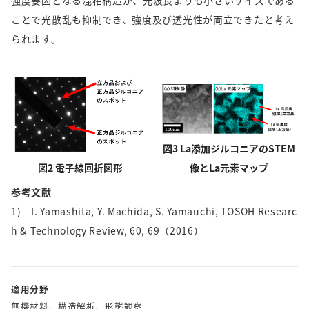
ことで光散乱も抑制でき、強度及び透光性が両立できたと考え
られます。
図3 La添加ジルコニアのSTEM
図2 電子線回折図形
像とLa元素マップ
参考文献
1) I. Yamashita, Y. Machida, S. Yamauchi, TOSOH Researc
h & Technology Review, 60, 69（2016）
適用分野
無機材料、構造解析、形態観察