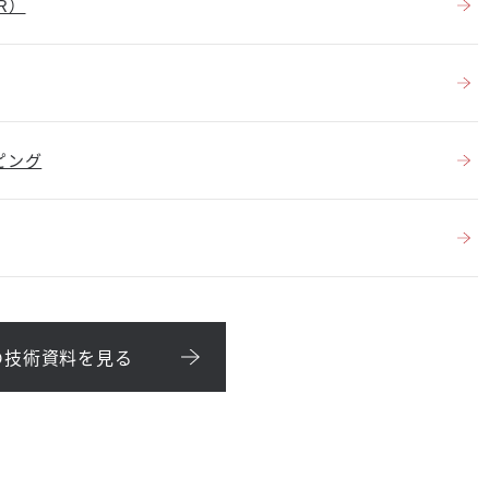
R）
ピング
の技術資料を見る