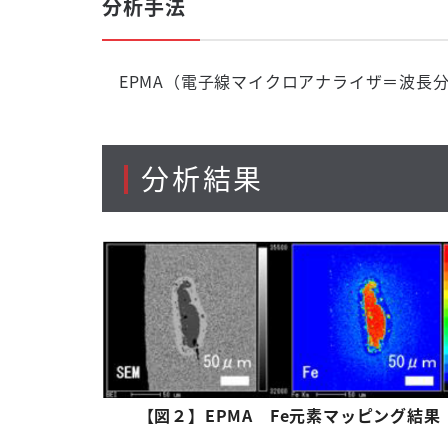
分析手法
EPMA（電子線マイクロアナライザ＝波長
分析結果
【図２】EPMA Fe元素マッピング結果