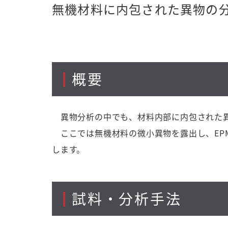
無機材料に内包された異物の
概要
異物分析の中でも、材料内部に内包された異
ここでは無機材料の微小異物を露出し、EP
します。
試料・分析手法