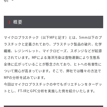
概要
マイクロプラスチック（以下MPと記す）とは、5mm以下のプ
ラスチックと定義されており、プラスチック製品の破片、化学
繊維、レジンペレット、マイクロビーズ、スポンジなどが起源
とされています。MPによる海洋汚染は食物連鎖により生態系
全体に広がっていることが懸念されており、ヒトへの有害性に
ついて関心が高まっています。そこで、弊社では種々の方法で
MPの分析を試みています。
今回はマイクロプラスチックの中でもポリエチレンをターゲッ
トとし、FT-IRとGPC分析を実施した例を紹介いたします。