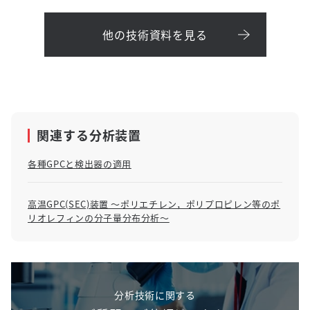
他の技術資料を見る
関連する分析装置
各種GPCと検出器の適用
高温GPC(SEC)装置 ～ポリエチレン，ポリプロピレン等のポ
リオレフィンの分子量分布分析～
分析技術に関する