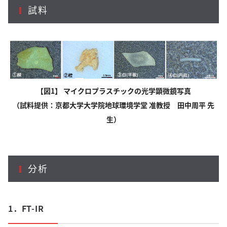
試料
【図1】 マイクロプラスチックの光学顕微鏡写真
（試料提供：京都大学大学院地球環境学堂 准教授 田中周平 先
生）
分析
1．FT-IR