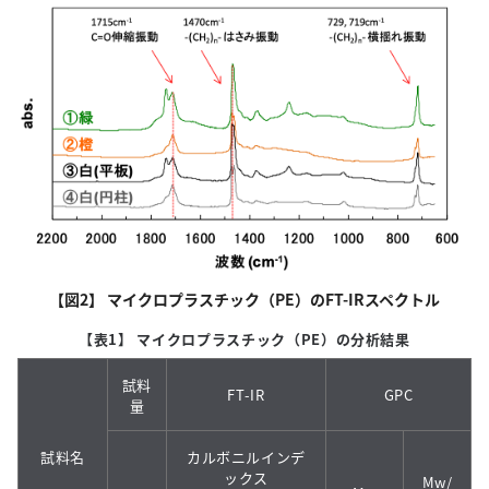
【図2】 マイクロプラスチック（PE）のFT-IRスペクトル
【表1】 マイクロプラスチック（PE）の分析結果
試料
FT-IR
GPC
量
試料名
カルボニルインデ
ックス
Mw/