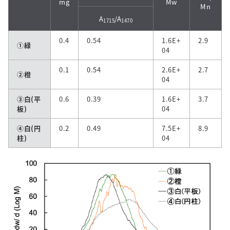
mg
Mw
Mn
A
/A
1715
1470
0.4
0.54
1.6E+
2.9
①緑
04
0.1
0.54
2.6E+
2.7
②橙
04
③白(平
0.6
0.39
1.6E+
3.7
板)
04
④白(円
0.2
0.49
7.5E+
8.9
柱)
04