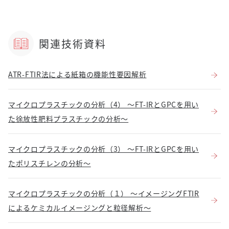
関連技術資料
ATR-FTIR法による紙箱の機能性要因解析
マイクロプラスチックの分析（4） ～FT-IRとGPCを用い
た徐放性肥料プラスチックの分析～
マイクロプラスチックの分析（3） ～FT-IRとGPCを用い
たポリスチレンの分析～
マイクロプラスチックの分析（１） ～イメージングFTIR
によるケミカルイメージングと粒径解析～