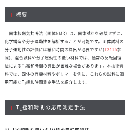
概要
固体核磁気共鳴法（固体
NMR
）は、固体試料を破壊せずに、
化学構造や分子運動性を解析することが可能です。固体試料の
分子運動性の評価には緩和時間の算出が必要ですが
(
T2415
参
照
)
、混合試料や分子運動性の低い材料では、通常の反転回復
法による
T
緩和時間の算出が困難な場合があります。本技術資
1
料では、固体の有機材料やポリマーを例に、これらの試料に適
用可能な
T
緩和時間測定手法を紹介します。
1
T
緩和時間の応用測定手法
1
13
1