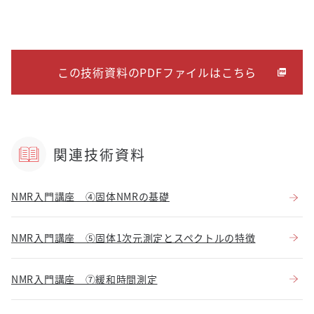
この技術資料のPDFファイルはこちら
関連技術資料
NMR入門講座 ④固体NMRの基礎
NMR入門講座 ⑤固体1次元測定とスペクトルの特徴
NMR入門講座 ⑦緩和時間測定