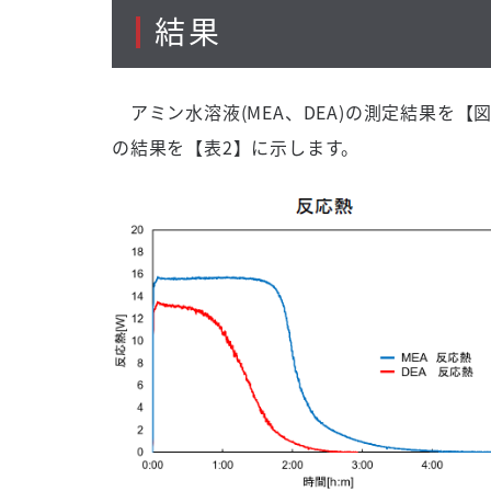
結果
アミン水溶液
(MEA
、
DEA)
の測定結果を【
の結果を【表
2
】に示します。