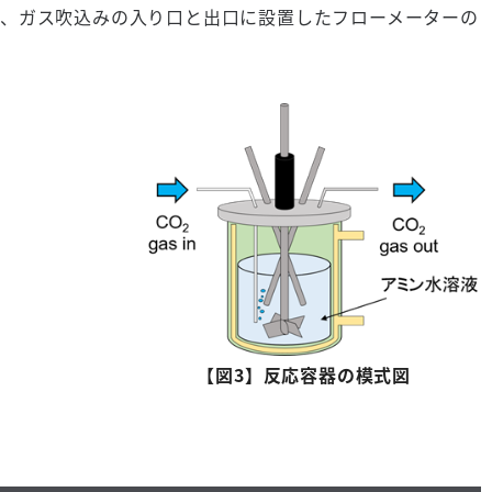
、ガス吹込みの入り口と出口に設置したフローメーターの
【図
3
】反応容器の模式図