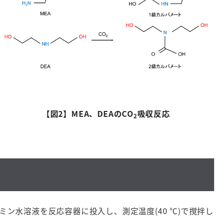
【図
2
】
MEA
、
DEA
の
CO
吸収反応
2
ミン水溶液を反応容器に投入し、測定温度
(40
℃
)
で撹拌し