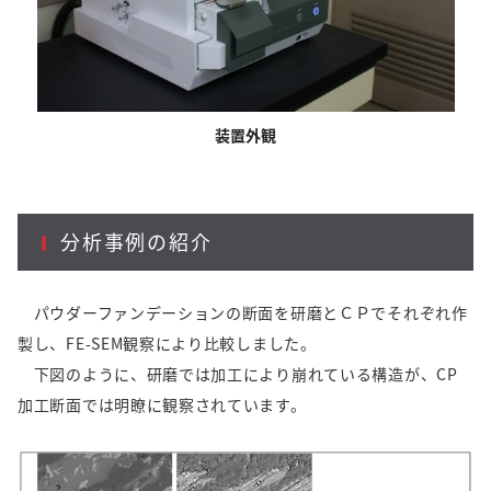
装置外観
分析事例の紹介
パウダーファンデーションの断面を研磨とＣＰでそれぞれ作
製し、FE-SEM観察により比較しました。
下図のように、研磨では加工により崩れている構造が、CP
加工断面では明瞭に観察されています。