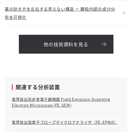
薬の効き方を左右する見えない構造 ー 顆粒内部の成分分
布を可視化
他の技術資料を見る
関連する分析装置
電界放出形走査電子顕微鏡 Field Emission-Scanning
Electron Microscope (FE-SEM)
電界放出型電子プローブマイクロアナライザ（FE-EPMA）