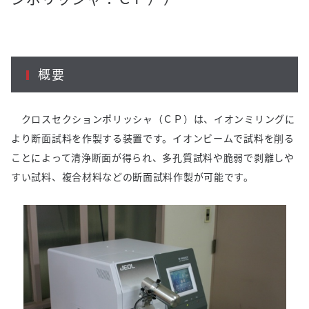
概要
クロスセクションポリッシャ（ＣＰ）は、イオンミリングに
より断面試料を作製する装置です。イオンビームで試料を削る
ことによって清浄断面が得られ、多孔質試料や脆弱で剥離しや
すい試料、複合材料などの断面試料作製が可能です。