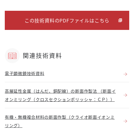
この技術資料のPDFファイルはこちら
関連技術資料
電子顕微鏡技術資料
高展延性金属（はんだ、銅配線）の断面作製法 （断面イ
オンミリング（クロスセクションポリッシャ：ＣＰ））
有機・無機複合材料の断面作製（クライオ断面イオンミ
リング）