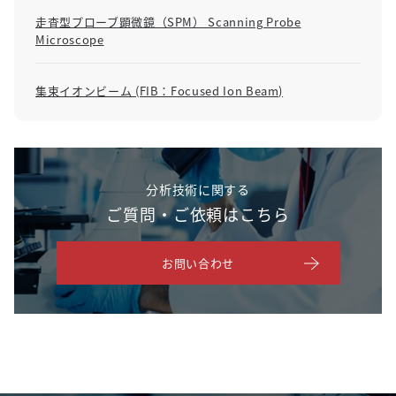
走査型プローブ顕微鏡（SPM） Scanning Probe
Microscope
集束イオンビーム (FIB：Focused Ion Beam)
分析技術に関する
ご質問・ご依頼はこちら
お問い合わせ