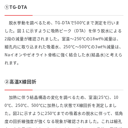
①TG-DTA
脱水挙動を調べるため、TG-DTAで500℃まで測定を行いま
した。図１に示すように吸熱ピーク（DTA）を伴う脱水による
2段の減量が確認されました。室温～250℃の18wt%減量は、
細孔内に取り込まれた吸着水、250℃～500℃の3wt%減量は、
Naイオンやゼオライト骨格に強く結合した水(結晶水)と考えら
れます。
②高温X線回折
加熱に伴う結晶構造の変化を調べるため、室温(25℃)、10
0℃、250℃、500℃に加熱した状態でX線回折を測定しまし
た。図2に示すように250℃までの吸着水の脱水に伴って、低角
度の回折線強度が強くなる現象が確認されました。これは細孔