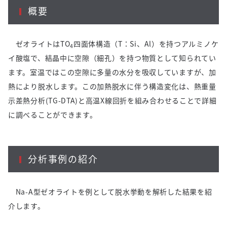
概要
ゼオライトはTO
四面体構造（T：Si、Al）を持つアルミノケ
4
イ酸塩で、結晶中に空隙（細孔）を持つ物質として知られてい
ます。室温ではこの空隙に多量の水分を吸収していますが、加
熱により脱水します。この加熱脱水に伴う構造変化は、熱重量
示差熱分析(TG-DTA)と高温X線回折を組み合わせることで詳細
に調べることができます。
分析事例の紹介
Na-A型ゼオライトを例として脱水挙動を解析した結果を紹
介します。