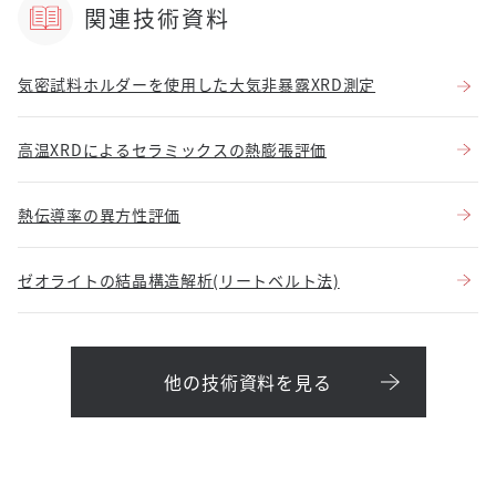
関連技術資料
気密試料ホルダーを使用した大気非暴露XRD測定
高温XRDによるセラミックスの熱膨張評価
熱伝導率の異方性評価
ゼオライトの結晶構造解析(リートベルト法)
他の技術資料を見る