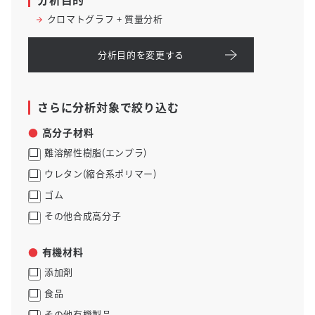
クロマトグラフ + 質量分析
分析目的を変更する
さらに分析対象で絞り込む
高分子材料
難溶解性樹脂(エンプラ)
ウレタン(縮合系ポリマー)
ゴム
その他合成高分子
有機材料
添加剤
食品
その他有機製品