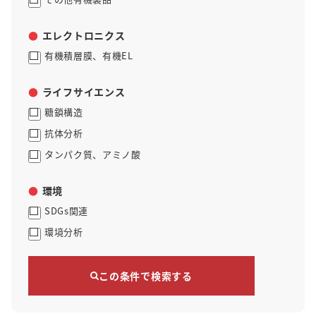
エレクトロニクス
有機積層膜、有機EL
ライフサイエンス
糖鎖構造
抗体分析
タンパク質、アミノ酸
環境
SDGs関連
環境分析
この条件で検索する